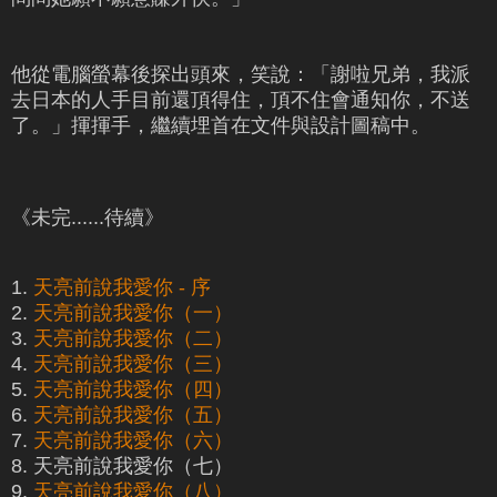
他從電腦螢幕後探出頭來，笑說：「謝啦兄弟，我派
去日本的人手目前還頂得住，頂不住會通知你，不送
了。」揮揮手，繼續埋首在文件與設計圖稿中。
《未完......待續》
1.
天亮前說我愛你 - 序
2.
天亮前說我愛你（一）
3.
天亮前說我愛你（二）
4.
天亮前說我愛你（三）
5.
天亮前說我愛你（四）
6.
天亮前說我愛你（五）
7.
天亮前說我愛你（六）
8. 天亮前說我愛你（七）
9.
天亮前說我愛你（八）