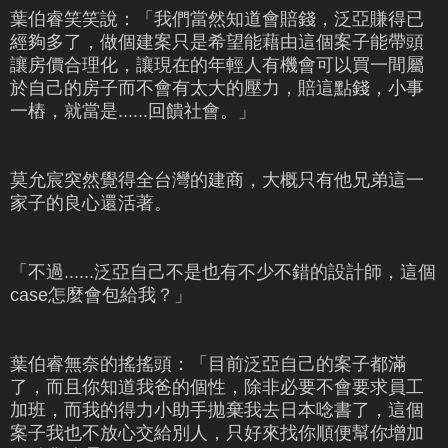
葉伯睿笑笑說：「我們當然知道會賠錢，泛亞賺得已
經夠多了，做個建案只是希望能藉由這個案子能帶頭
讓房價合理化，讓現在的年輕人有機會可以買一間屬
於自己的房子而不會有太大的壓力，賠這點錢，小事
一樁，就當是......回饋社會。」
莫允宸突然覺得全台灣的建商，大概只有他兄弟這一
家子的良心還活著。
「不過......泛亞自己不是也有不少不錯的設計師，這個
case怎麼會包給我？」
葉伯睿無奈的搖搖頭：「目前泛亞自己的案子都滿
了，而且你知道我爸的個性，除非必要不會要求員工
加班，而我的得力小助手拋棄我去日本唸書了，這個
案子我也不放心交給別人，只好來找你順便幫你增加