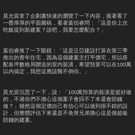
莫允宸拿了企劃書快速的瀏覽了一下內容，接著看了
一疊厚厚的平面圖稿，看著葉伯睿問：「這是你上次
吃飯提到新建案？說吧，我要怎麼配合？」
葉伯睿推了一下眼鏡：「這是泛亞建設打算在第三季
推出的青年住宅，因為這個建案主打平價宅，所以搭
配各坪數格局贈送的室內裝潢，希望預算可以在100萬
以內搞定，我想這應該難不倒你。」
莫允宸沉思了一下，說：「100萬預算的裝潢是挺好做
的，不過你們不擔心這個案子會回不了本還會賠錢
做？」雖然這個定價自己有信心可以做到很不錯的設
計，但整體評估下來還是不免替兄弟擔心這是個超級
賠錢的建案。