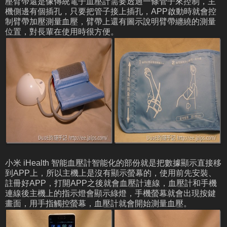
壓臂帶還是像傳統電子血壓計需要透過一條管子來控制，主
機側邊有個插孔，只要把管子接上插孔，APP啟動時就會控
制臂帶加壓測量血壓，臂帶上還有圖示說明臂帶纏繞的測量
位置，對長輩在使用時很方便。
小米 iHealth 智能血壓計智能化的部份就是把數據顯示直接移
到APP上，所以主機上是沒有顯示螢幕的，使用前先安裝、
註冊好APP，打開APP之後就會血壓計連線，血壓計和手機
連線後主機上的指示燈會顯示綠燈，手機螢幕就會出現按鍵
畫面，用手指觸控螢幕，血壓計就會開始測量血壓。