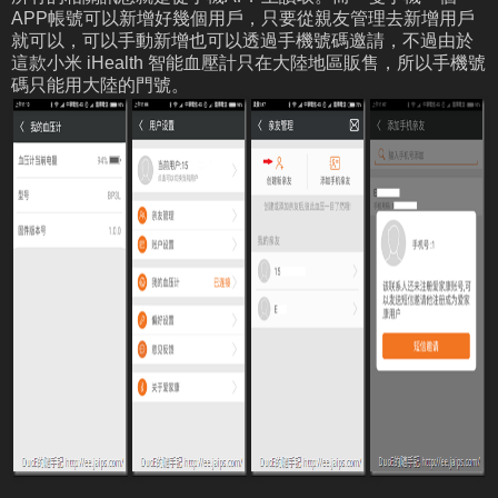
APP帳號可以新增好幾個用戶，只要從親友管理去新增用戶
就可以，可以手動新增也可以透過手機號碼邀請，不過由於
這款小米 iHealth 智能血壓計只在大陸地區販售，所以手機號
碼只能用大陸的門號。