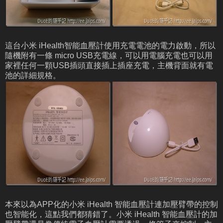
這台小米 iHealth智能血壓計使用充電電池的電力啟動，所以
隨機附有一條 micro USB充電線，可以用電腦充電也可以用
家裡任何一顆USB插頭直接插上插座充電，主機背面就有電
池的詳細規格。
本來以為APP化的小米 iHealth 智能血壓計連加壓臂帶的控制
也智能化，這點我們都猜錯了。小米 iHealth 智能血壓計的加