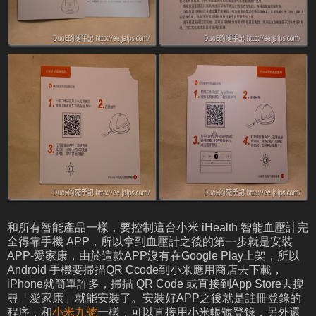
和所有智能產品一樣，要控制這台小米 iHealth 智能血壓計完
全得靠手機 APP，所以拿到血壓計之後的第一步就是安裝
APP-愛家康，由於這款APP沒有在Google Play上架，所以
Android 手機要掃描QR Ccode到小米應用商店去下載，
iPhone就簡單許多，掃描 QR Code 或直接到App Store去搜
尋「愛家康」就能安裝了。安裝好APP之後就是註冊登錄的
程序，和
小米九號
一樣，可以直接用小米帳號登錄，另外還