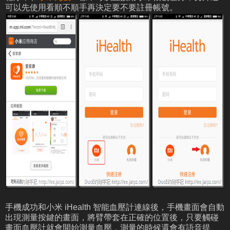
可以先使用看順不順手再決定要不要註冊帳號。
手機成功和小米 iHealth 智能血壓計連線後，手機畫面會自動
出現測量按鍵的畫面，將臂帶套在正確的位置後，只要觸碰
畫面血壓計就會開始測量血壓，測量的時候還會有語音提