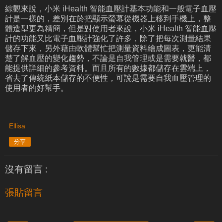
綜觀來說，小米 iHealth 智能血壓計基本功能和一般電子血壓
計是一樣的，差別在於把顯示螢幕從機器上移到手機上，整
體造型更為精簡，但是對使用者來說，小米 iHealth 智能血壓
計的功能又比電子血壓計強化了許多，除了把每次測量結果
儲存下來，另外藉由軟體幫忙把測量資料繪成圖表，更能清
楚了解血壓的變化趨勢，不論是自我管理或是需要就醫，都
能提供詳細的參考資料。而且所有的數據都儲存在雲端上，
省去了傳統紙本儲存的不便性，可說是需要自我血壓管理的
使用者的好幫手。
Ellisa
分享
沒有留言 :
張貼留言