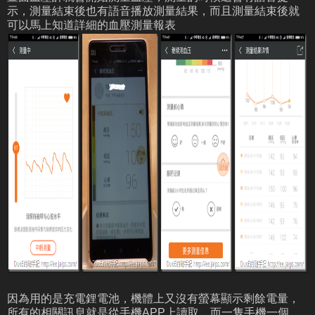
示，測量結束後也有語音播放測量結果，而且測量結束後就
可以馬上知道詳細的血壓測量報表
因為用的是充電鋰電池，機體上又沒有螢幕顯示剩餘電量，
所有的相關訊息就是從手機APP上讀取。而一隻手機一個