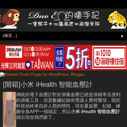
▼
[開箱]小米 iHealth 智能血壓計
傳統的電子血壓計對於測量血壓已經是很精準且便利
的測量工具，但是數據紀錄依舊讓人覺得繁瑣，因此
科技始終來自於人類的惰性，現在量血壓、紀錄、繪
圖全靠APP一指搞定，所以
小米
iHealth 智能血壓計
就出現在我們家了。