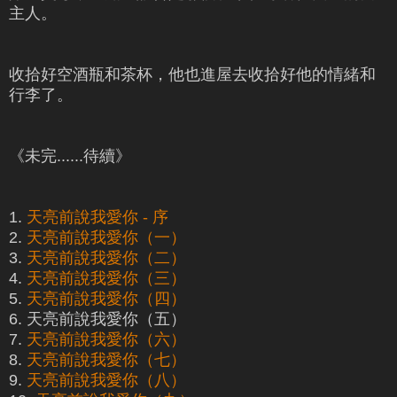
主人。
收拾好空酒瓶和茶杯，他也進屋去收拾好他的情緒和
行李了。
《未完......待續》
1.
天亮前說我愛你 - 序
2.
天亮前說我愛你（一）
3.
天亮前說我愛你（二）
4.
天亮前說我愛你（三）
5.
天亮前說我愛你（四）
6. 天亮前說我愛你（五）
7.
天亮前說我愛你（六）
8.
天亮前說我愛你（七）
9.
天亮前說我愛你（八）