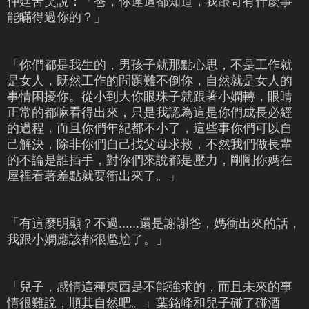
仲廷苦笑說：「爸，你連這都知道，我跟哥有什麼事
能瞞得過你的？」
「你們都是我生的，男孩子就那點心思，不是工作就
是女人，既然工作的問題難不倒你，自然就是女人的
事情困擾你。從小到大你眼珠子就跟著小嫻轉，眼睛
正常的都嘛看得出來，只是我認為這是你們成長必經
的過程，而且你們年紀都不小了，這些事你們可以自
己解決，除非你們自己找父母求救，不然我們做長輩
的不論是誰插手，對你們來說都是壓力，剛剛你媽在
屋裡看著差點就要衝出來了。」
「有這麼明顯？不過......還是謝謝爸，媽衝出來的話，
我跟小嫻應該都很尷尬了。」
「兒子，感情這種東西是不能強求的，而且未來的事
情很難說，順其自然吧。」葉銘峰和兒子碰了碰酒