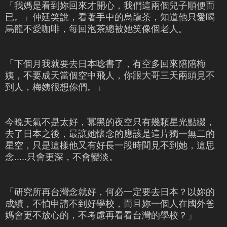
「我媽是看到妳回來才開心，我們這兩個兒子順便而
已。」仲廷笑說，看著手中的烏龍茶，知道他只愛喝
烏龍不愛咖啡，每回泡茶總被她笑像個老人。
「下個月我就要去日本唸書了，有空多回來陪陪梅
姨，不要成天當個空中飛人，你跟大哥三天兩頭見不
到人，梅姨很想你們。」
今晚天氣不是太好，冪黑的夜空只有幾顆星光點綴，
去了日本之後，最讓她懷念的應該是這片獨一無二的
星空，只是這樣他又有好長一段時間見不到她，這思
念.....只會更深，不會變淡。
「研究所再台灣念就好，何必一定要去日本？以妳的
成績，不怕申請不到好學校，而且妳一個人在國外爸
媽會更不放心的，不考慮再看看台灣的學校？」