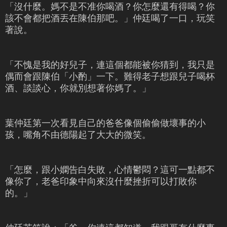
「沒什麼。媽不是不准你喝酒？你怎麼還有得喝？你
該不會都把酒丟在陳伯那吧。」仲廷喝了一口，玩笑
著說。
「不愧是我的好兒子，連這個都能被你猜到，我只是
偶而會跟陳伯「小酌」一下。難得老子想跟兒子喝杯
酒、談談心，你就別想著你媽了。」
葉仲廷第一次看見自己的爸爸像個偷偷做壞事的小
孩，嘴角不由德陽起了大大的微笑。
「怎麼，跟小嫻告白失敗，心情鬱悶？這可一點都不
像你了，老爸印象中向來沒什麼挫折可以打敗你
的。」