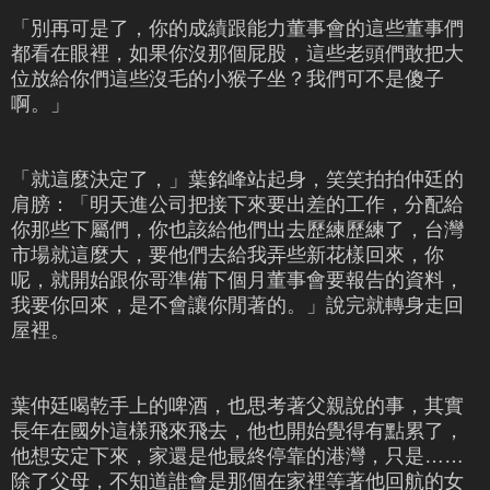
「別再可是了，你的成績跟能力董事會的這些董事們
都看在眼裡，如果你沒那個屁股，這些老頭們敢把大
位放給你們這些沒毛的小猴子坐？我們可不是傻子
啊。」
「就這麼決定了，」葉銘峰站起身，笑笑拍拍仲廷的
肩膀：「明天進公司把接下來要出差的工作，分配給
你那些下屬們，你也該給他們出去歷練歷練了，台灣
市場就這麼大，要他們去給我弄些新花樣回來，你
呢，就開始跟你哥準備下個月董事會要報告的資料，
我要你回來，是不會讓你閒著的。」說完就轉身走回
屋裡。
葉仲廷喝乾手上的啤酒，也思考著父親說的事，其實
長年在國外這樣飛來飛去，他也開始覺得有點累了，
他想安定下來，家還是他最終停靠的港灣，只是……
除了父母，不知道誰會是那個在家裡等著他回航的女