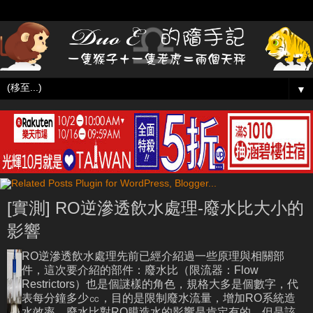
▼
[實測] RO逆滲透飲水處理-廢水比大小的
影響
RO逆滲透飲水處理先前已經介紹過一些原理與相關部
件，這次要介紹的部件：廢水比（限流器：Flow
Restrictors）也是個謎樣的角色，規格大多是個數字，代
表每分鐘多少㏄，目的是限制廢水流量，增加RO系統造
水效率，廢水比對RO膜造水的影響是肯定有的，但是該