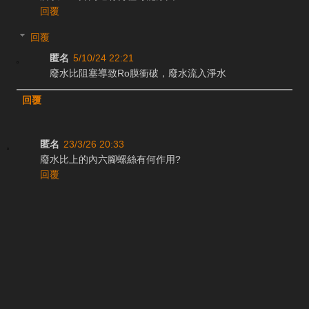
回覆
回覆
匿名
5/10/24 22:21
廢水比阻塞導致Ro膜衝破，廢水流入淨水
回覆
匿名
23/3/26 20:33
廢水比上的內六腳螺絲有何作用?
回覆