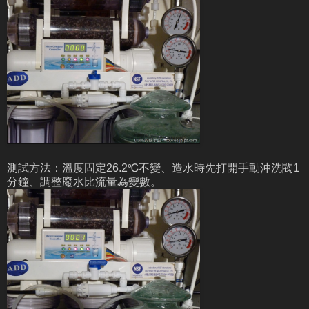
測試方法：溫度固定26.2℃不變、造水時先打開手動沖洗閥1
分鐘、調整廢水比流量為變數。