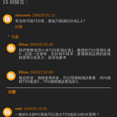
15 則留言 :
shoumin
28/6/20 01:11
有沒有可能TDS筆，最低只能測試出8以上?
回覆
回覆
Ellisa
28/6/20 02:10
我們實際使用小米TDS筆測出過1，雜牌的TDS筆測出過
0，誤差一定會有，至於精不精準，要看購買品牌的規格
精度標示是多少，提供你參考
Ellisa
26/2/21 02:00
最近防疫，酒精使用得多，可以用酒精測試看看，95%酒
精TDS會是0，75%酒精應該要低於3。
回覆
miki
10/9/20 15:26
一般的5,6道RO系統可以造出TDS低於10的水質嗎？