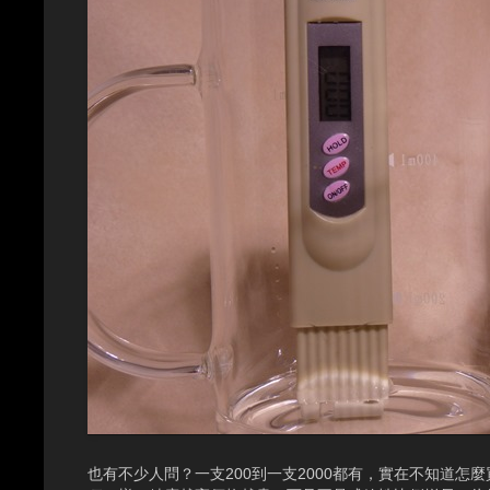
也有不少人問？一支200到一支2000都有，實在不知道