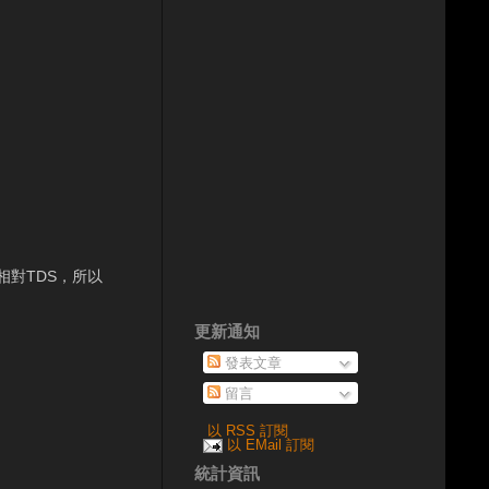
對TDS，所以
更新通知
發表文章
留言
以 RSS 訂閱
以 EMail 訂閱
統計資訊