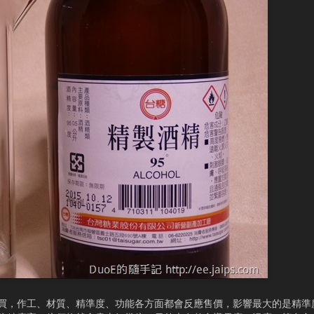
怎麼買，作工、材質、精準度、功能各方面都會反應售價，影響最大的是精