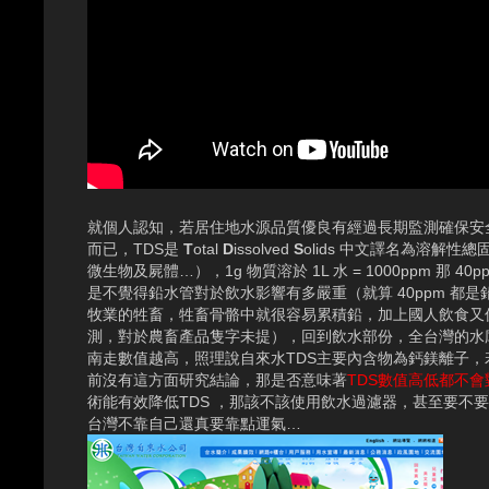
就個人認知，若居住地水源品質優良有經過長期監測確保安
而已，TDS是
T
otal
D
issolved
S
olids 中文譯名為溶
微生物及屍體…），1g 物質溶於 1L 水 = 1000ppm 
是不覺得鉛水管對於飲水影響有多嚴重（就算 40ppm 
牧業的牲畜，牲畜骨骼中就很容易累積鉛，加上國人飲食又
測，對於農畜產品隻字未提），回到飲水部份，全台灣的水庫
南走數值越高，照理說自來水TDS主要內含物為鈣鎂離子
前沒有這方面研究結論，那是否意味著
TDS數值高低都不
術能有效降低TDS ，那該不該使用飲水過濾器，甚至要不
台灣不靠自己還真要靠點運氣…