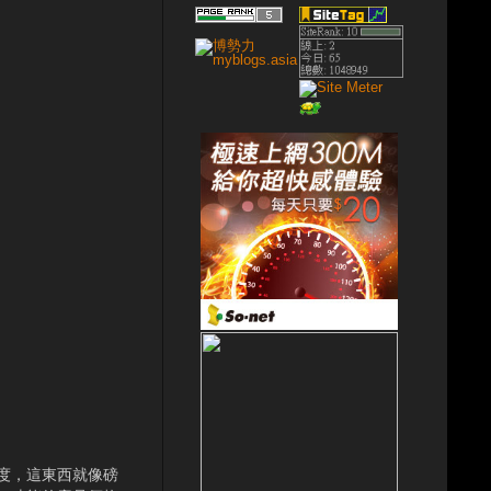
準度，這東西就像磅