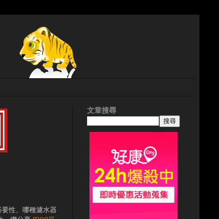
文章搜尋
必要性、哪種濾水器