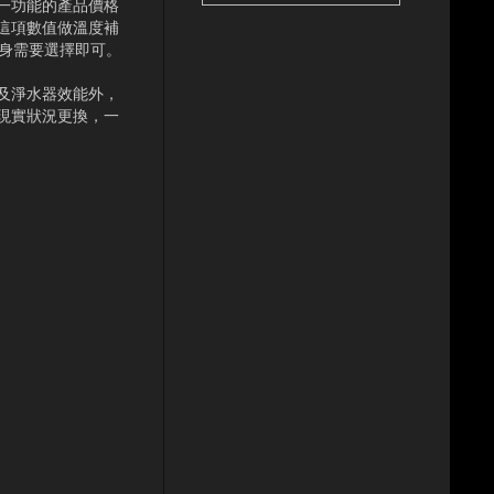
一功能的產品價格
這項數值做溫度補
身需要選擇即可。
及淨水器效能外，
現實狀況更換，一