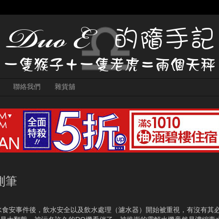
聯絡我們
雜貨舖
測筆
來水食安事件後，飲水安全以及飲水處理（濾水器）開始被重視，有沒有其