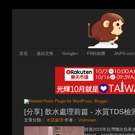
首頁
連結交換
Google+
FB粉絲團
JAiPS.com
[分享] 飲水處理前篇 - 水質TDS檢
文章分類：
水質處理
作者：
Unknown
經過2015年台灣幾次自