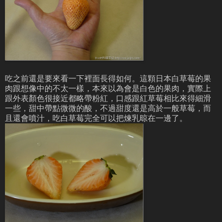
吃之前還是要來看一下裡面長得如何。這顆日本白草莓的果
肉跟想像中的不太一樣，本來以為會是白色的果肉，實際上
跟外表顏色很接近都略帶粉紅，口感跟紅草莓相比來得細滑
一些，甜中帶點微微的酸，不過甜度還是高於一般草莓，而
且還會噴汁，吃白草莓完全可以把煉乳晾在一邊了。