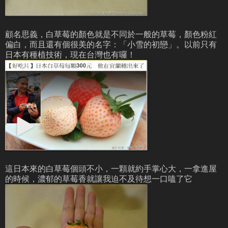
顧名思義，白草莓的顏色就是不同於一般的草莓，顏色粉紅
偏白，而且還有個很美的名字：「小雪的初戀」。以前只有
日本有種植技術，現在台灣也有囉！
這日本來的白草莓個頭不小，一顆就約手掌心大，一拿進屋
的時候，濃郁的草莓香就讓我迫不及待想一口嗑了它