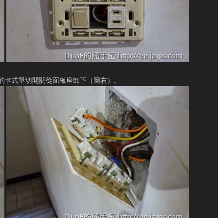
的卡式單切開關從面板座卸下（圖右）。