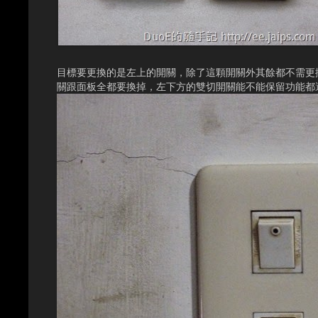
目標要更換的是左上的開關，除了這顆開關外其餘都不需更換，當
關跟面板全都要換掉，左下方的雙切開關能不能保留功能都