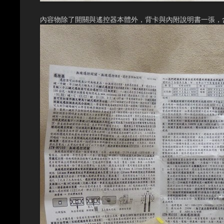
內容物除了開關與遙控器本體外，背卡與內附說明書一張，