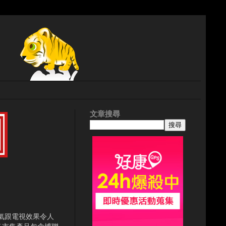
文章搜尋
氣跟電視效果令人