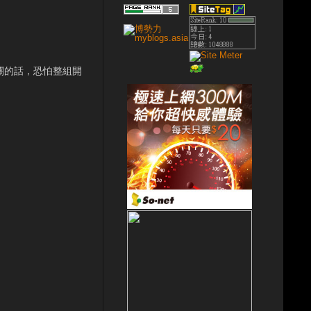
開關的話，恐怕整組開