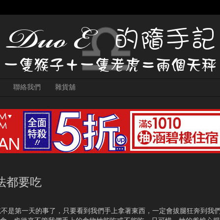
聯絡我們
雜貨舖
法都要吃
 愛吃不是第一天的事了，只要看到我們手上拿著東西，一定會拔腿狂奔到我