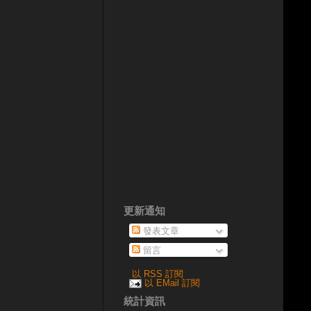
更新通知
發表文章
留言
以 RSS 訂閱
以 EMail 訂閱
統計資訊