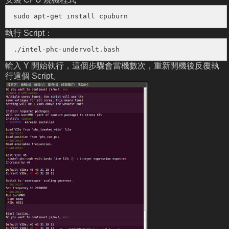
sudo apt-get install cpuburn
執行 Script：
./intel-phc-undervolt.bash
輸入 Y 開始執行，這個步驟會當機數次，重新開機後反覆執
行這個 Script。