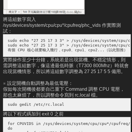
將這組數字寫入
/sys/devices/system/cpu/cpu*/cpufreq/phc_vids 作實際測
試：
sudo echo "27 25 17 3 3" > /sys/devices/system/cpu/cp
sudo echo "27 25 17 3 3" > /sys/devices/system/cpu/cp
有個 CPU 核心就要輸入幾行，cpu0、cpu1、cpu2...（以此類推）
實際操作至少十分鐘，系統若是出現當機、不穩定情形，則
需調整這組數字，像這邊最低時脈（T7300 800Mhz）時就會
出現當機情形，所以將這組數字調整為 27 25 17 5 5 備用。
※ 設定開機自動調整為最低電壓：
假如每次開機後都要自己重下 Command 調整 CPU 電壓，
那也太麻煩了，所以調整命令寫到 rc.local 檔。
sudo gedit /etc/rc.local
將以下程式碼加到 exit 0 之前
for CPUVIDS in /sys/devices/system/cpu/cpu*/cpufreq/p
do
