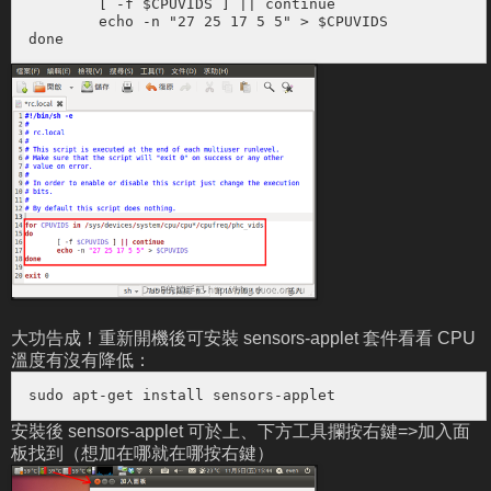
	[ -f $CPUVIDS ] || continue

	echo -n "27 25 17 5 5" > $CPUVIDS

done
大功告成！重新開機後可安裝 sensors-applet 套件看看 CPU
溫度有沒有降低：
sudo apt-get install sensors-applet
安裝後 sensors-applet 可於上、下方工具攔按右鍵=>加入面
板找到（想加在哪就在哪按右鍵）