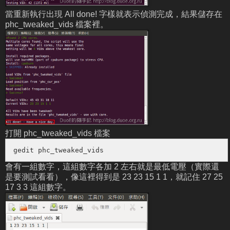
當重新執行出現 All done! 字樣就表示偵測完成，結果儲存在
phc_tweaked_vids 檔案裡。
打開 phc_tweaked_vids 檔案
gedit phc_tweaked_vids
會有一組數字，這組數字各加 2 左右就是最低電壓（實際還
是要測試看看），像這裡得到是 23 23 15 1 1，就記住 27 25
17 3 3 這組數字。