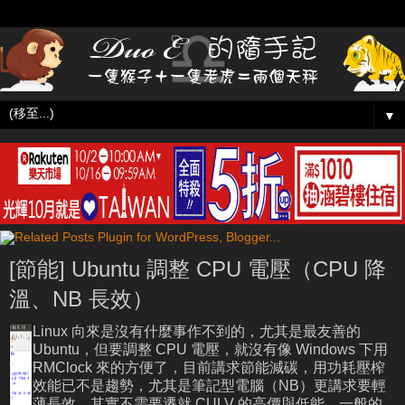
▼
[節能] Ubuntu 調整 CPU 電壓（CPU 降
溫、NB 長效）
Linux 向來是沒有什麼事作不到的，尤其是最友善的
Ubuntu，但要調整 CPU 電壓，就沒有像 Windows 下用
RMClock 來的方便了，目前講求節能減碳，用功耗壓榨
效能已不是趨勢，尤其是筆記型電腦（NB）更講求要輕
薄長效，其實不需要遷就 CULV 的高價與低能，一般的