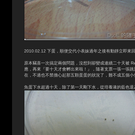
2010.02.12 下蛋，順便交代小表妹過年之後有動靜立即來
原本竊喜一次搞定兩個問題，沒想到卻變成連續二十天被 R
應，再來『要十天才會孵出來啦！』，隨著支票一張一張跳
在，不過也不禁擔心起那五顆蛋蛋的狀況了，難不成五個小生
魚蛋下水超過十天，除了第一天剛下水，從培養液的藍色退