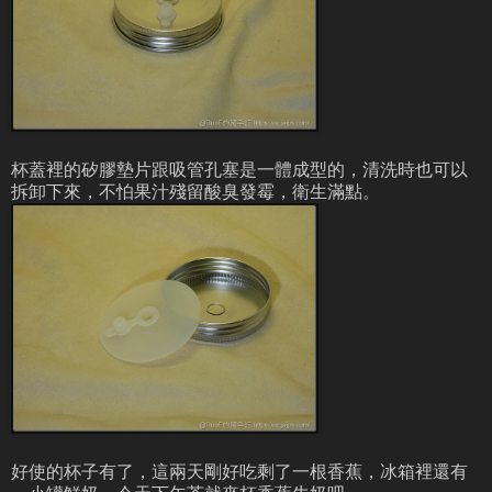
杯蓋裡的矽膠墊片跟吸管孔塞是一體成型的，清洗時也可以
拆卸下來，不怕果汁殘留酸臭發霉，衛生滿點。
好使的杯子有了，這兩天剛好吃剩了一根香蕉，冰箱裡還有