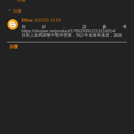
回覆
Ellisa
3/10/20 10:53
你好，請參考
https://shopee.tw/product/17852935/1213116014/
目前上架商調整中暫停營業，預計年底會再進貨，謝謝
回覆