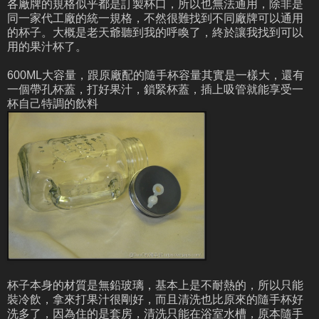
各廠牌的規格似乎都是訂製杯口，所以也無法通用，除非是
同一家代工廠的統一規格，不然很難找到不同廠牌可以通用
的杯子。大概是老天爺聽到我的呼喚了，終於讓我找到可以
用的果汁杯了。
600ML大容量，跟原廠配的隨手杯容量其實是一樣大，還有
一個帶孔杯蓋，打好果汁，鎖緊杯蓋，插上吸管就能享受一
杯自己特調的飲料
杯子本身的材質是無鉛玻璃，基本上是不耐熱的，所以只能
裝冷飲，拿來打果汁很剛好，而且清洗也比原來的隨手杯好
洗多了，因為住的是套房，清洗只能在浴室水槽，原本隨手