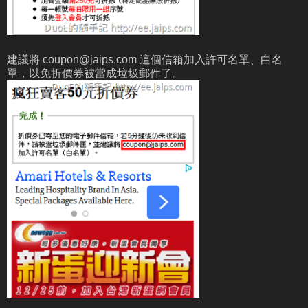
建議將
coupon@jaips.com
這個信箱加入許可名單、白名
單，以免折價券被當成垃圾郵件了。