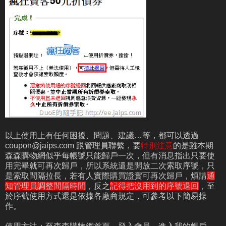
以上使用上有任何困擾、問題、建議…等，都可以透過
coupon@jaips.com
跟管理員聯繫，要
特別注意
的是雖本期
森森購物網似乎每帳號只能歸戶一次，但有消息指出只要使
用完畢就可再次歸戶，所以系統還是開放二次索取序號，只
是索取間隔拉長，若有人實際購買證實可再次歸戶，煩請
通
知管理員調整間隔時間
，反之
記得把沒用到的序號退回
，至
於序號使用方式還是依據各廠商規定，可參考以下簡易操
作。