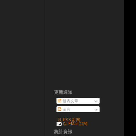
更新通知
發表文章
留言
以 RSS 訂閱
以 EMail 訂閱
統計資訊