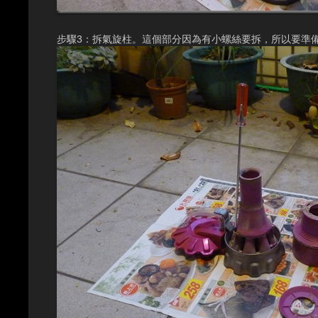
步驟3：拆氣旋柱。這個部分因為有小螺絲要拆，所以要準