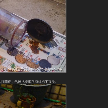
以打開來，然後把濾網跟海綿拆下來洗。