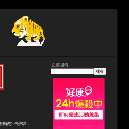
文章搜尋
塵器的拆機步驟，