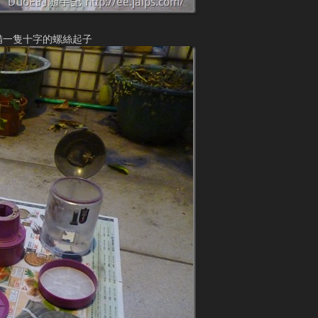
備一隻十字的螺絲起子