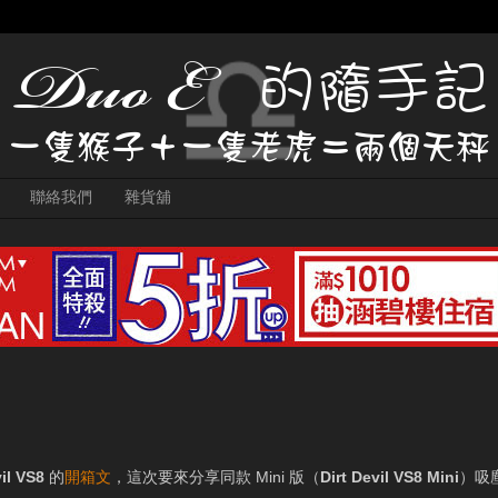
聯絡我們
雜貨舖
vil VS8
的
開箱文
，這次要來分享同款 Mini 版（
Dirt Devil VS8 Mini
）吸