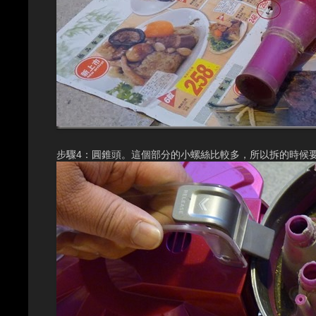
步驟4：圓錐頭。這個部分的小螺絲比較多，所以拆的時候