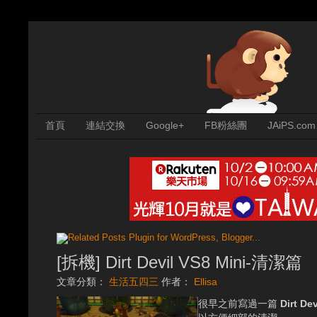
首頁
連結交換
Google+
FB粉絲團
JAiPS.com
[拆機] Dirt Devil VS8 Mini-清潔篇
文章分類：
生活五四三
作者：
Ellisa
很早之前寫過一篇
Dirt De