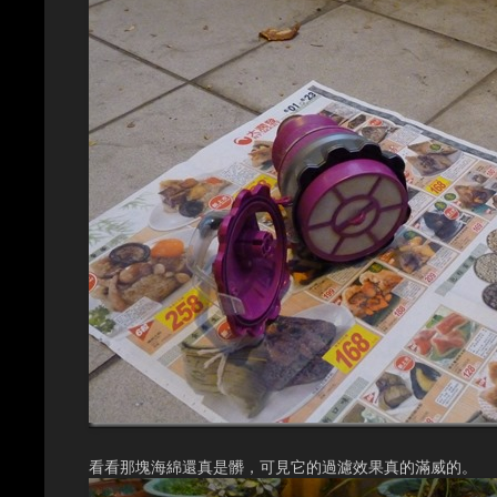
看看那塊海綿還真是髒，可見它的過濾效果真的滿威的。