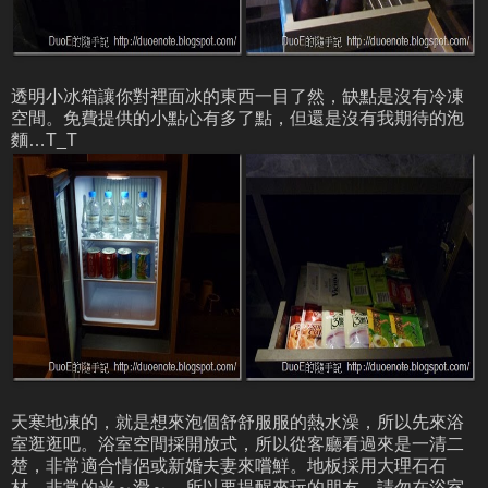
透明小冰箱讓你對裡面冰的東西一目了然，缺點是沒有冷凍
空間。免費提供的小點心有多了點，但還是沒有我期待的泡
麵…T_T
天寒地凍的，就是想來泡個舒舒服服的熱水澡，所以先來浴
室逛逛吧。浴室空間採開放式，所以從客廳看過來是一清二
楚，非常適合情侶或新婚夫妻來嚐鮮。地板採用大理石石
材，非常的光～滑～，所以要提醒來玩的朋友，請勿在浴室