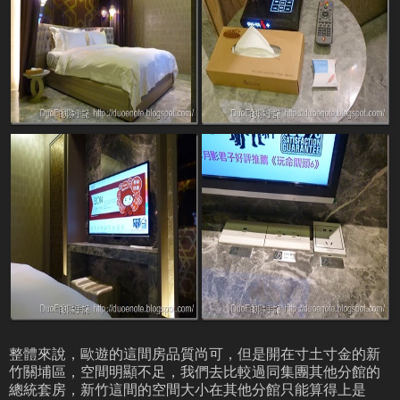
整體來說，歐遊的這間房品質尚可，但是開在寸土寸金的新
竹關埔區，空間明顯不足，我們去比較過同集團其他分館的
總統套房，新竹這間的空間大小在其他分館只能算得上是