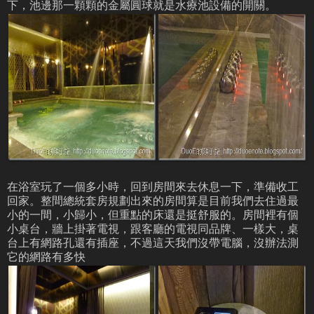
下，池邊那一顆顆的金屬圓球就是水療池設備的開關。
在浴室玩了一個多小時，回到房間來去休息一下，準備收工
回家。整間總統套房規劃出來的房間算是目前我們去住過最
小的一間，小歸小，但重點的床還是挺舒服的。房間裡有個
小桌台，牆上掛著電視，跟客廳的電視同品牌、一樣大，桌
台上有網路孔還有插座，不過這天我們沒帶電腦，沒辦法測
它的網路有多快