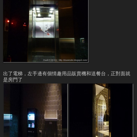
出了電梯，左手邊有個情趣用品販賣機和送餐台，正對面就
是房門了