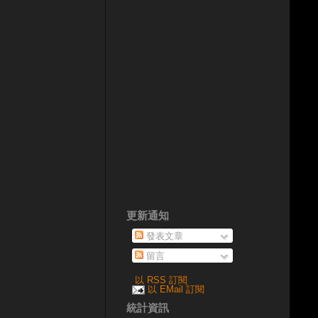
更新通知
發表文章
留言
以 RSS 訂閱
以 EMail 訂閱
統計資訊