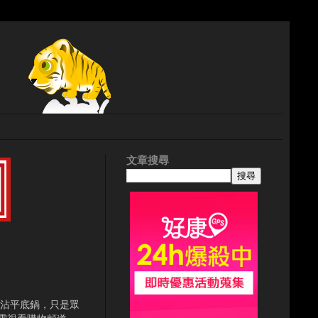
文章搜尋
不沾平底鍋，只是眾