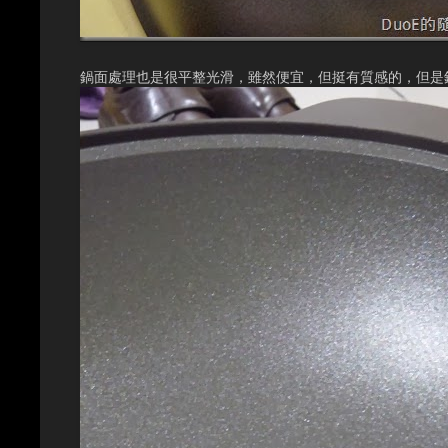
鍋面處理也是很平整光滑，雖然便宜，但挺有質感的，但是