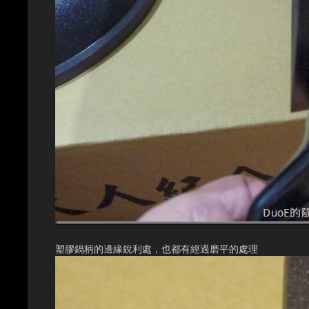
塑膠鍋柄的邊緣銳利處，也都有經過磨平的處理