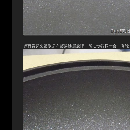
鍋面看起來很像是有經過塗層處理，所以執行長才會一直說