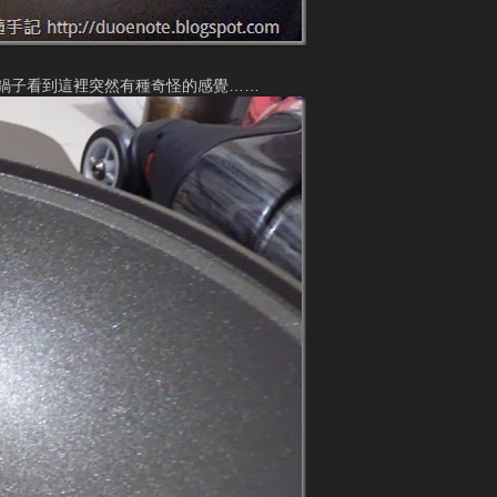
鍋子看到這裡突然有種奇怪的感覺……