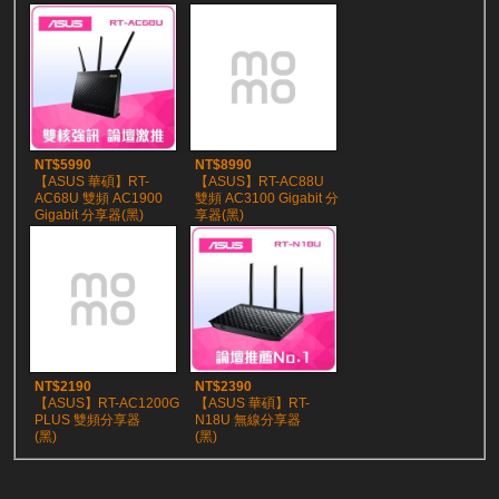
NT$5990
NT$8990
【ASUS 華碩】RT-
【ASUS】RT-AC88U
AC68U 雙頻 AC1900
雙頻 AC3100 Gigabit 分
Gigabit 分享器(黑)
享器(黑)
NT$2190
NT$2390
【ASUS】RT-AC1200G
【ASUS 華碩】RT-
PLUS 雙頻分享器
N18U 無線分享器
(黑)
(黑)