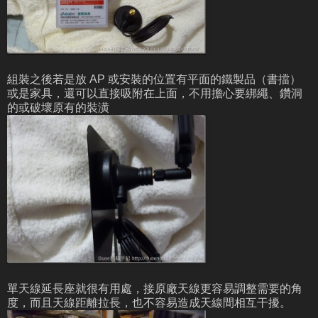
組裝之後若是放 AP 或安裝的位置有平面的鐵製品（書擋）
或是家具，還可以直接吸附在上面，不用擔心要綁繩、鑽洞
的或破壞原有的裝潢
單天線延長座就很有用處，接原廠天線更容易調整需要的角
度，而且天線距離拉長，也不容易造成天線間相互干擾。