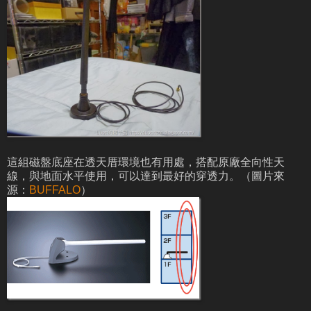
這組磁盤底座在透天厝環境也有用處，搭配原廠全向性天
線，與地面水平使用，可以達到最好的穿透力。（圖片來
源：
BUFFALO
）