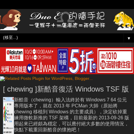
▼
[ chewing ]新酷音復活 Windows TSF 版
新酷音（chewing）輸入法終於有 Windows 7 64 位元
專用版本了，就在 2013 年 PCMan 大師（原始將
chewing 移植到 Windows 的主要成員），決定砍掉重
練用微軟新推的 TSF 架構，目前最新的 2013-09-26 版
用起來已經頗為穩定，可以應付絕大多數的使用情況，
快點下載重回新酷音的懷抱吧！