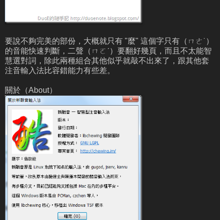
要說不夠完美的部份，大概就只有 "麼" 這個字只有（ㄇㄜ˙）
的音能快速判斷，二聲（ㄇㄛˊ）要翻好幾頁，而且不太能智
慧選對詞，除此兩種組合其他似乎就敲不出來了，跟其他套
注音輸入法比容錯能力有些差。
關於（About）