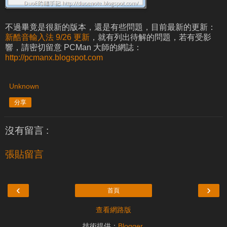
不過畢竟是很新的版本，還是有些問題，目前最新的更新：
新酷音輸入法 9/26 更新
，就有列出待解的問題，若有受影
響，請密切留意 PCMan 大師的網誌：
http://pcmanx.blogspot.com
Unknown
分享
沒有留言 :
張貼留言
‹
›
首頁
查看網路版
技術提供：
Blogger
.