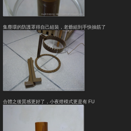
集塵環的防護罩得自己組裝，老爺組到手快抽筋了
合體之後質感更好了，小夜燈模式更是有 FU