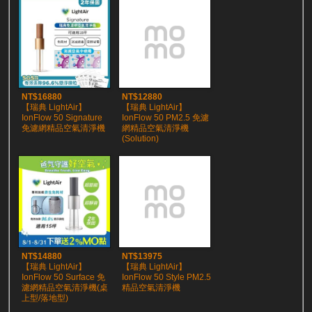
NT$16880
NT$12880
【瑞典 LightAir】
【瑞典 LightAir】
IonFlow 50 Signature
IonFlow 50 PM2.5 免濾
免濾網精品空氣清淨機
網精品空氣清淨機
(Solution)
NT$14880
NT$13975
【瑞典 LightAir】
【瑞典 LightAir】
IonFlow 50 Surface 免
IonFlow 50 Style PM2.5
濾網精品空氣清淨機(桌
精品空氣清淨機
上型/落地型)