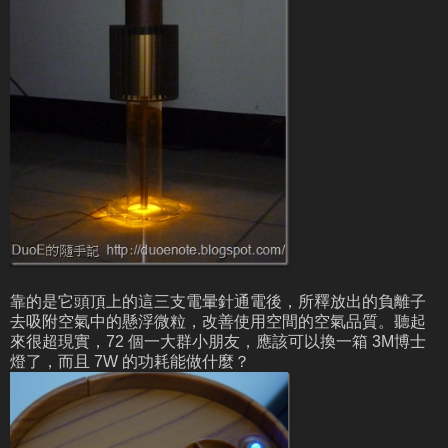
靠的是它頭頂上的這三支電暈針通電後，所釋放出的負離子
去吸附空氣中的懸浮微粒，改善使用空間的空氣品質。聽起
來很超現實，72 個一大群小朋友，應該可以換一箱 3M博士
燈了，而且 7W 的功耗能做什麼？