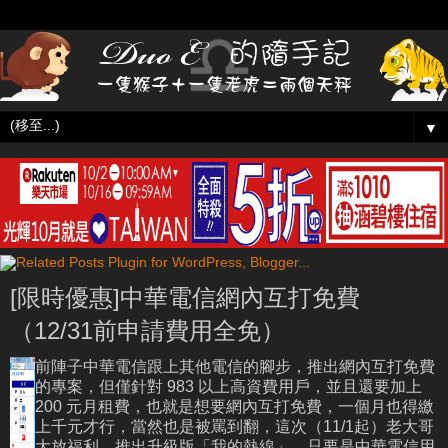
▼
[限時優惠]中華電信網內互打免費
（12/31前申請費用全免）
前陣子中華電信跟上其他電信的腳步，推出網內互打免費
的專案，但僅針對 983 以上高資費用戶，並且還要加上
200 元月租費，也就是想要網內互打免費，一個月也得繳
上千元才行，當然也是被罵到翻，這次（11/1起）老大哥
大放福利，推出升級版「我的熱線」，只要是中華電信用