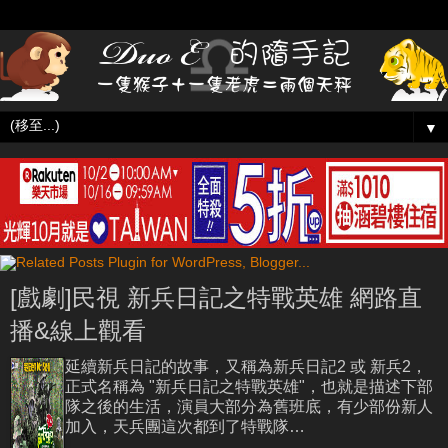
▼
[戲劇]民視 新兵日記之特戰英雄 網路直
播&線上觀看
延續新兵日記的故事，又稱為新兵日記2 或 新兵2，
正式名稱為 "新兵日記之特戰英雄"，也就是描述下部
隊之後的生活，演員大部分為舊班底，有少部份新人
加入，天兵團這次都到了特戰隊…