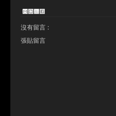
沒有留言 :
張貼留言