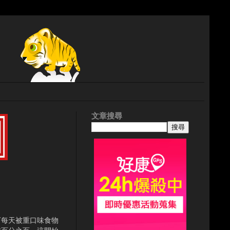
文章搜尋
下每天被重口味食物