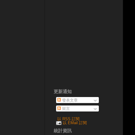
更新通知
發表文章
留言
以 RSS 訂閱
以 EMail 訂閱
統計資訊