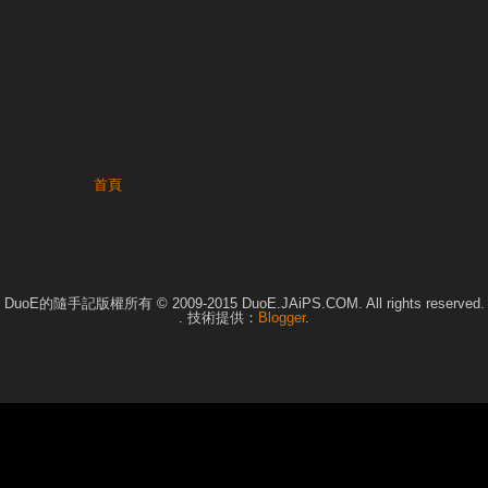
首頁
DuoE的隨手記版權所有 © 2009-2015 DuoE.JAiPS.COM. All rights reserved.
. 技術提供：
Blogger
.