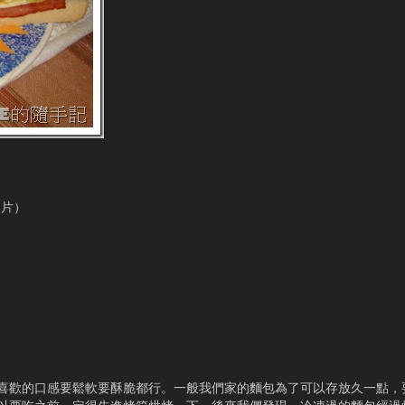
兩片）
喜歡的口感要鬆軟要酥脆都行。一般我們家的麵包為了可以存放久一點，