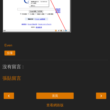
Even
分享
沒有留言 :
張貼留言
‹
›
首頁
查看網路版