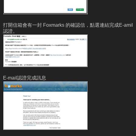
打開信箱會有一封 Foxmarks 的確認信，點選連結完成E-amil
認證。
E-mail認證完成訊息