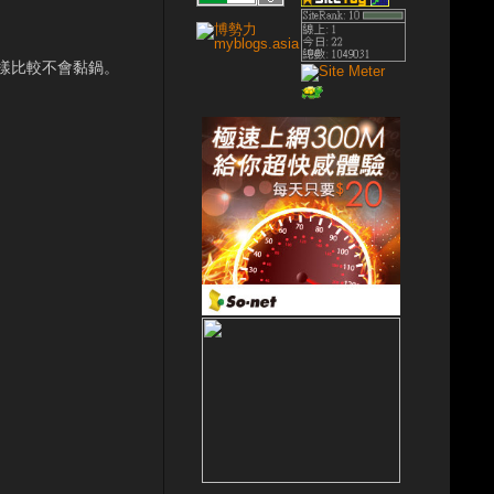
樣比較不會黏鍋。