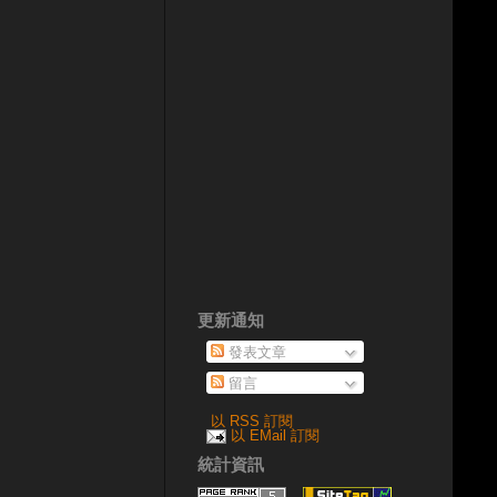
更新通知
發表文章
留言
以 RSS 訂閱
以 EMail 訂閱
統計資訊