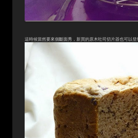
這時候當然要來個斷面秀，新買的原木吐司切片器也可以登