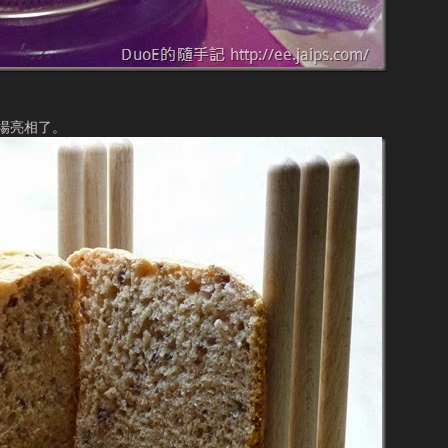
場亮相了。