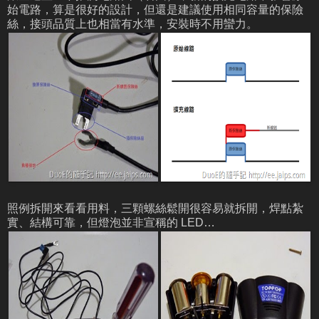
始電路，算是很好的設計，但還是建議使用相同容量的保險
絲，接頭品質上也相當有水準，安裝時不用蠻力。
照例拆開來看看用料，三顆螺絲鬆開很容易就拆開，焊點紮
實、結構可靠，但燈泡並非宣稱的 LED…