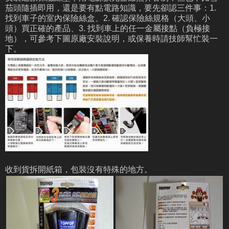
茄頭隨插即用，還是要有點電路知識，要先卻認三件事：1.
找到車子的室內保險絲盒、2. 確認保險絲規格（大頭、小
頭）買正確的產品、3. 找到車上的任一金屬接點（負極接
地），可參考下圖原廠安裝說明，或保養時請技師幫忙裝一
下。
收到貨拆開紙箱，包裝沒有特殊的地方。