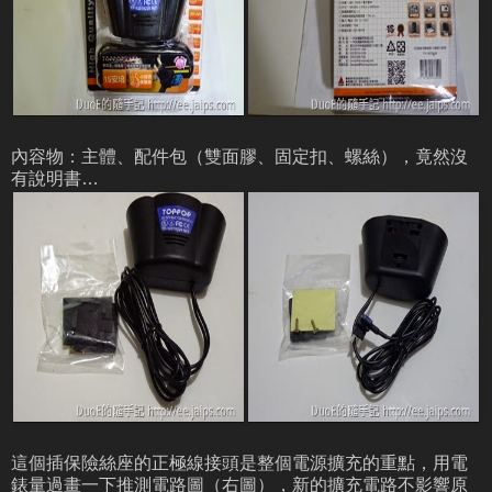
內容物：主體、配件包（雙面膠、固定扣、螺絲），竟然沒
有說明書…
這個插保險絲座的正極線接頭是整個電源擴充的重點，用電
錶量過畫一下推測電路圖（右圖），新的擴充電路不影響原