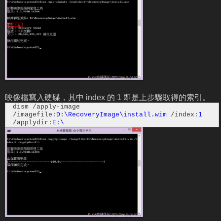
映像檔寫入硬碟，其中 index 的 1 即是上步驟取得的索引。
dism /apply-image
/imagefile:
D:\RecoveryImage\install.wim
/index:
1
/applydir:
E:\