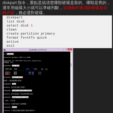
diskpart 指令，重點是搞清楚哪顆硬碟是新的、哪顆是舊的，
通常用磁碟大小就可以準確判斷，
這個動作會清除硬碟並且
格式化
，務必選對硬碟。
diskpart
list disk
select disk
1
clean
create partition primary
format fs=ntfs quick
active
exit