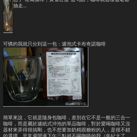
抽走...
可憐的我就只分到這一包：濾泡式卡布奇諾咖啡
簡單來說，它就是隨身包咖啡，差別在它不是一般的三合一
咖啡，而是屬於濾紙式沖泡的單品咖啡，對於愛喝咖啡又沒
器材來弄得很搞剛，也不想要加奶精跟糖粉的人，是很不錯
的選擇。平常週間過下午三點就不喝咖啡的我（年紀大了，