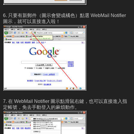
6. 只要有新郵件（圖示會變成橘色）點選 WebMail Notifier
圖示，就可以直接進入啦！
7. 在 WebMail Notifier 圖示點滑鼠右鍵，也可以直接進入指
定帳號，免去手動登入的麻煩動作。