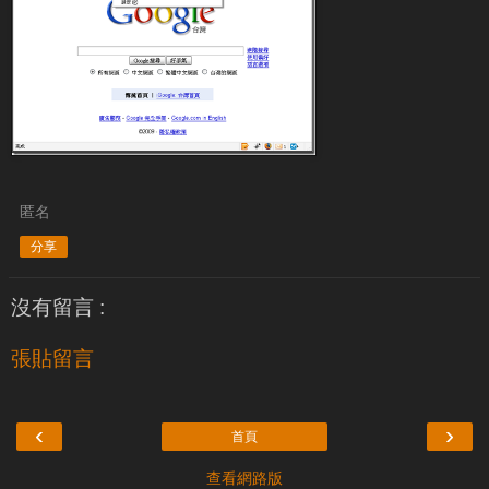
匿名
分享
沒有留言 :
張貼留言
‹
›
首頁
查看網路版