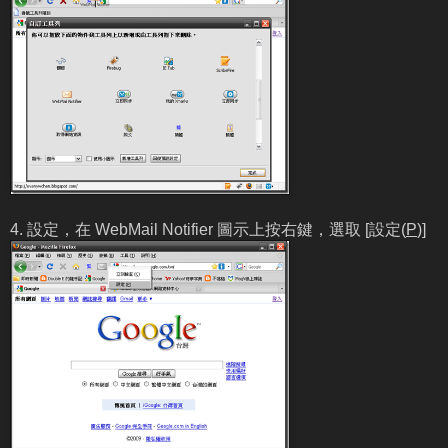
4. 設定，在 WebMail Notifier 圖示上按右鍵，選取 [設定(
P
)]