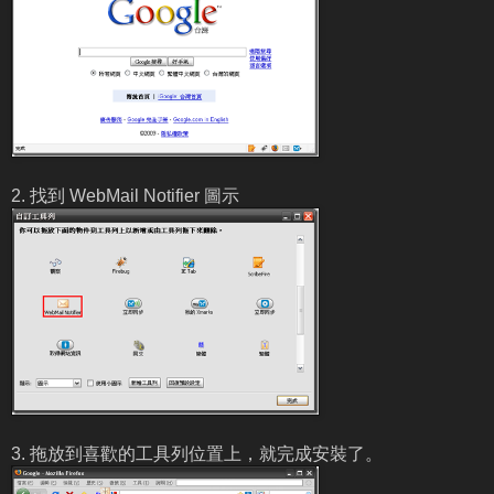
2. 找到 WebMail Notifier 圖示
3. 拖放到喜歡的工具列位置上，就完成安裝了。